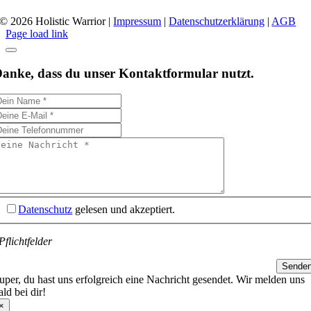
© 2026 Holistic Warrior
|
Impressum
|
Datenschutzerklärung
|
AGB
Page load link
anke, dass du unser Kontaktformular nutzt.
Datenschutz
gelesen und akzeptiert.
Pflichtfelder
Sende
uper, du hast uns erfolgreich eine Nachricht gesendet. Wir melden uns
ald bei dir!
×