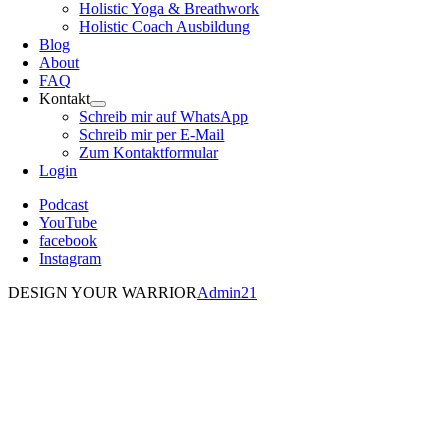
Holistic Yoga & Breathwork
Holistic Coach Ausbildung
Blog
About
FAQ
Kontakt
Schreib mir auf WhatsApp
Schreib mir per E-Mail
Zum Kontaktformular
Login
Podcast
YouTube
facebook
Instagram
DESIGN YOUR WARRIOR
Admin21