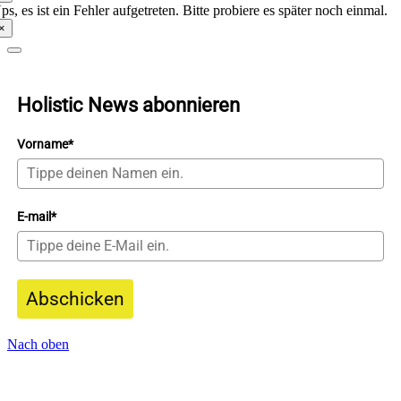
ps, es ist ein Fehler aufgetreten. Bitte probiere es später noch einmal.
×
Holistic News abonnieren
Vorname*
E-mail*
Abschicken
Nach oben