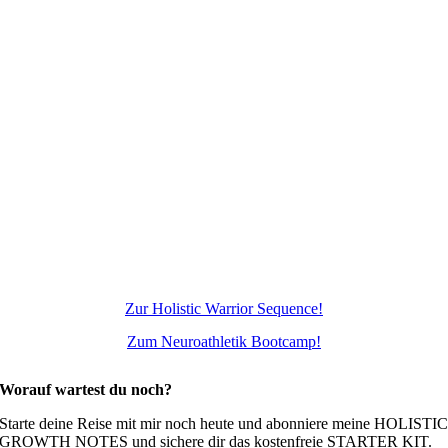
Zur Holistic Warrior Sequence!
Zum Neuroathletik Bootcamp!
Worauf wartest du noch?
Starte deine Reise mit mir noch heute und abonniere meine HOLISTI
GROWTH NOTES und sichere dir das kostenfreie STARTER KIT.