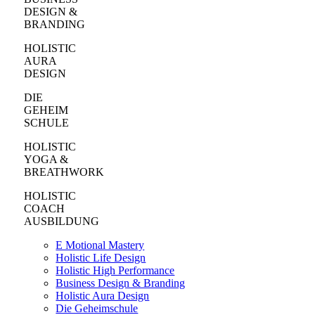
DESIGN &
BRANDING
HOLISTIC
AURA
DESIGN
DIE
GEHEIM
SCHULE
HOLISTIC
YOGA &
BREATHWORK
HOLISTIC
COACH
AUSBILDUNG
E Motional Mastery
Holistic Life Design
Holistic High Performance
Business Design & Branding
Holistic Aura Design
Die Geheimschule