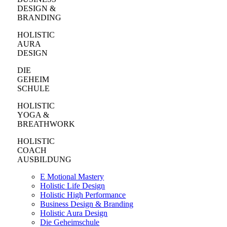
DESIGN &
BRANDING
HOLISTIC
AURA
DESIGN
DIE
GEHEIM
SCHULE
HOLISTIC
YOGA &
BREATHWORK
HOLISTIC
COACH
AUSBILDUNG
E Motional Mastery
Holistic Life Design
Holistic High Performance
Business Design & Branding
Holistic Aura Design
Die Geheimschule