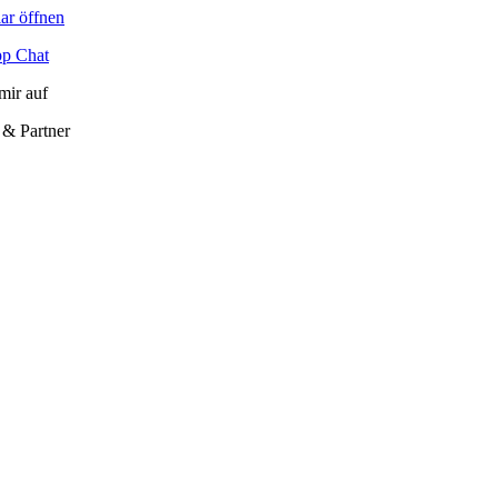
ar öffnen
p Chat
mir auf
 & Partner