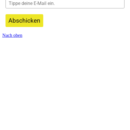
Abschicken
Nach oben