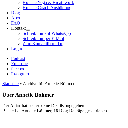
Holistic Yoga & Breathwork
Holistic Coach Ausbildung
Blog
About
FAQ
Kontakt
Schreib mir auf WhatsApp
Schreib mir per E-Mail
Zum Kontaktformular
Login
Podcast
YouTube
facebook
Instagram
Startseite
»
Archive für Annette Böhmer
Über
Annette Böhmer
Der Autor hat bisher keine Details angegeben.
Bisher hat Annette Böhmer, 16 Blog Beiträge geschrieben.