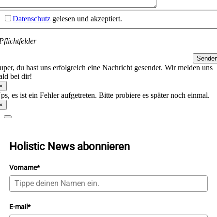
Datenschutz
gelesen und akzeptiert.
Pflichtfelder
Sende
uper, du hast uns erfolgreich eine Nachricht gesendet. Wir melden uns
ald bei dir!
×
ps, es ist ein Fehler aufgetreten. Bitte probiere es später noch einmal.
×
Holistic News abonnieren
Vorname*
E-mail*