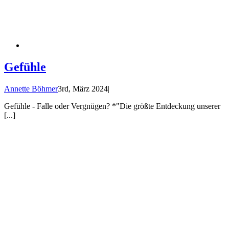
Gefühle
Annette Böhmer
3rd, März 2024
|
Gefühle - Falle oder Vergnügen? *"Die größte Entdeckung unserer
[...]